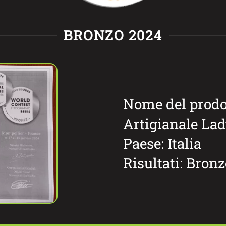
BRONZO 2024
Nome del prodot
Artigianale La
Paese: Italia
Risultati: Bron