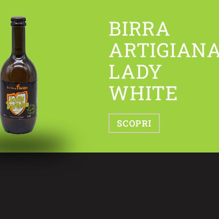
BIRRA
ARTIGIAN
LADY
WHITE
SCOPRI