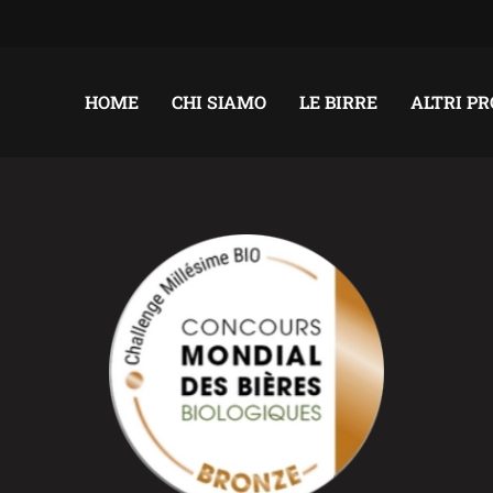
HOME
CHI SIAMO
LE BIRRE
ALTRI P