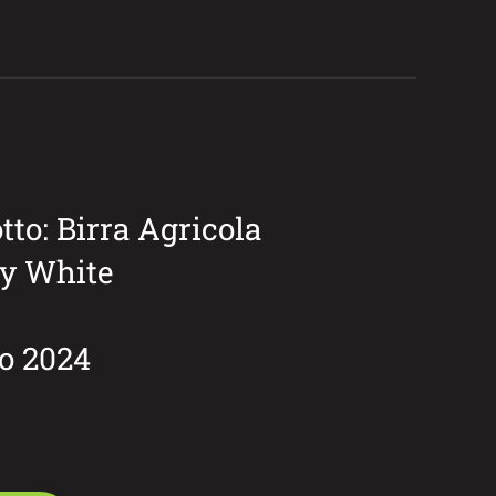
to: Birra Agricola
dy White
zo 2024