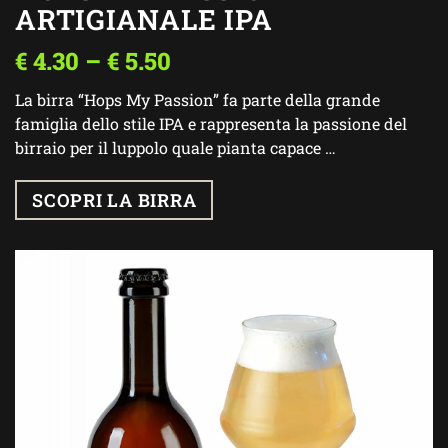
ARTIGIANALE IPA
€
4.30
–
€
5.50
La birra “Hops My Passion” fa parte della grande
famiglia dello stile IPA e rappresenta la passione del
birraio per il luppolo quale pianta capace …
SCOPRI LA BIRRA