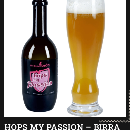
HOPS MY PASSION – BIRRA