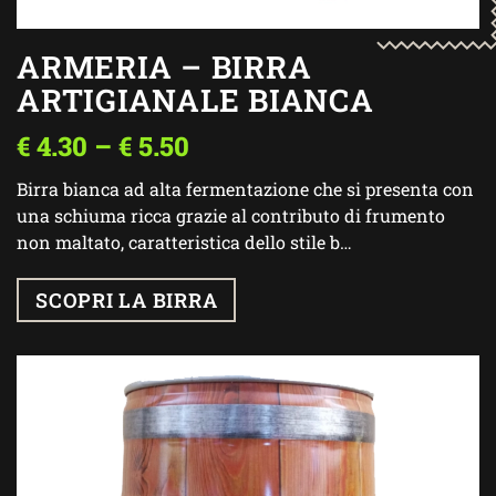
ARMERIA – BIRRA
ARTIGIANALE BIANCA
€
4.30
–
€
5.50
Birra bianca ad alta fermentazione che si presenta con
una schiuma ricca grazie al contributo di frumento
non maltato, caratteristica dello stile b…
SCOPRI LA BIRRA