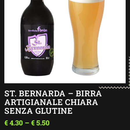
ST. BERNARDA – BIRRA
ARTIGIANALE CHIARA
SENZA GLUTINE
€
4.30
–
€
5.50