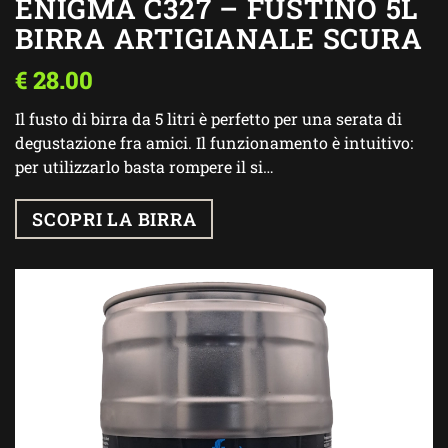
ENIGMA C327 – FUSTINO 5L
BIRRA ARTIGIANALE SCURA
€
28.00
Il fusto di birra da 5 litri è perfetto per una serata di
degustazione fra amici. Il funzionamento è intuitivo:
per utilizzarlo basta rompere il si…
SCOPRI LA BIRRA