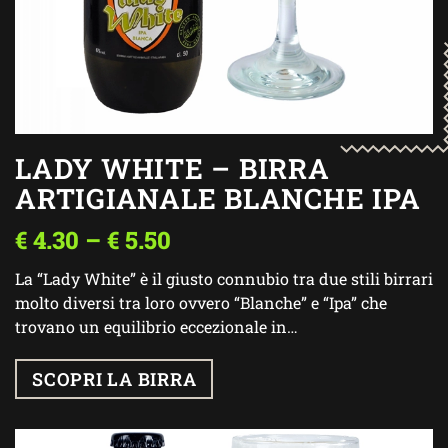
LADY WHITE – BIRRA
ARTIGIANALE BLANCHE IPA
€
4.30
–
€
5.50
La “Lady White” è il giusto connubio tra due stili birrari
molto diversi tra loro ovvero “Blanche” e “Ipa” che
trovano un equilibrio eccezionale in…
SCOPRI LA BIRRA