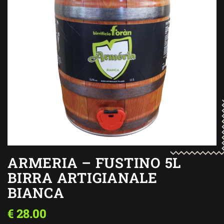
ARMERIA – FUSTINO 5L
BIRRA ARTIGIANALE
BIANCA
€
28.00