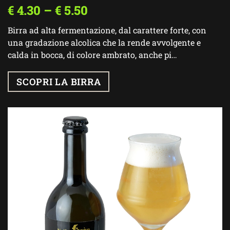
€
4.30
–
€
5.50
Birra ad alta fermentazione, dal carattere forte, con
una gradazione alcolica che la rende avvolgente e
calda in bocca, di colore ambrato, anche pi…
SCOPRI LA BIRRA