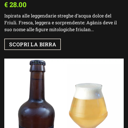
€
28.00
Ispirata alle leggendarie streghe d’acqua dolce del
Friuli. Fresca, leggera e sorprendente: Agânis deve il
suo nome alle figure mitologiche friulan…
SCOPRI LA BIRRA