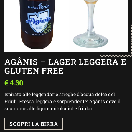
AGÂNIS – LAGER LEGGERA E
GLUTEN FREE
€
4.30
Ispirata alle leggendarie streghe d’acqua dolce del
Friuli. Fresca, leggera e sorprendente: Agânis deve il
suo nome alle figure mitologiche friulan…
SCOPRI LA BIRRA