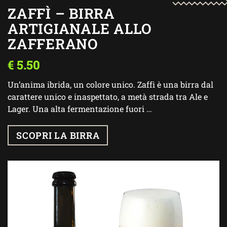
ZAFFÌ – BIRRA
ARTIGIANALE ALLO
ZAFFERANO
€
5.50
Un’anima ibrida, un colore unico. Zaffì è una birra dal
carattere unico e inaspettato, a metà strada tra Ale e
Lager. Una alta fermentazione fuori …
SCOPRI LA BIRRA