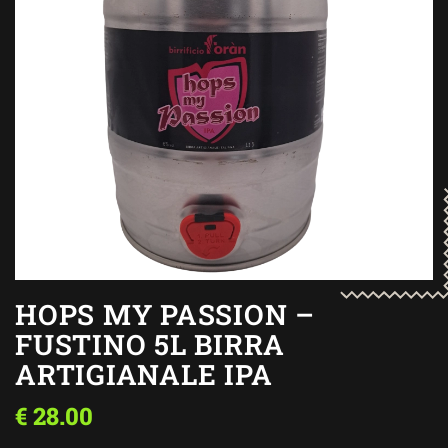
HOPS MY PASSION –
FUSTINO 5L BIRRA
ARTIGIANALE IPA
€
28.00