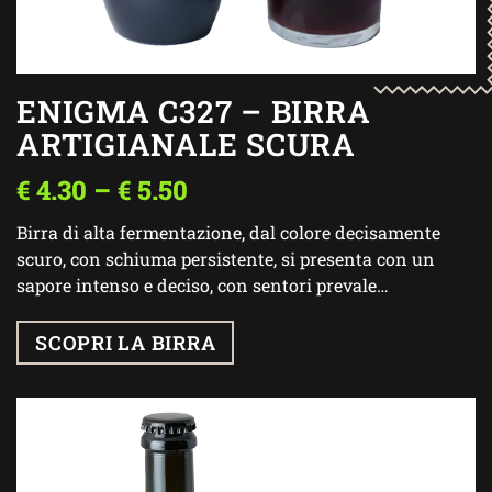
ENIGMA C327 – BIRRA
ARTIGIANALE SCURA
€
4.30
–
€
5.50
Birra di alta fermentazione, dal colore decisamente
scuro, con schiuma persistente, si presenta con un
sapore intenso e deciso, con sentori prevale…
SCOPRI LA BIRRA