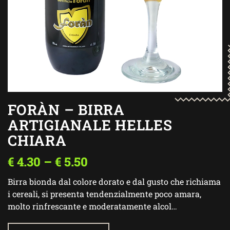
FORÀN – BIRRA
ARTIGIANALE HELLES
CHIARA
€
4.30
–
€
5.50
Birra bionda dal colore dorato e dal gusto che richiama
i cereali, si presenta tendenzialmente poco amara,
molto rinfrescante e moderatamente alcol…