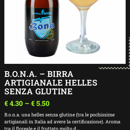
B.O.N.A. – BIRRA
ARTIGIANALE HELLES
SENZA GLUTINE
€
4.30
–
€
5.50
B.o.n.a. una helles senza glutine (tra le pochissime
artigianali in Italia ad avere la certificazione). Aroma
tra il floreale e il fruttato molto d…