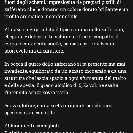
fuori dagli schemi, impreziosita da pregiati pistilli di
zafferano che le donano un colore dorato brillante e un
profilo aromatico inconfondibile.
Al naso emerge subito il tipico aroma dello zafferano,
elegante e delicato. La schiuma è fine e compatta, il
corpo mediamente snello, pensato per una bevuta
scorrevole ma di carattere.
In bocca il gusto dello zafferano si fa presente ma mai
invadente, equilibrato da un amaro moderato e da una
struttura che lascia spazio a ogni sfumatura del malto
e della spezia. Il grado alcolico di 5,5% vol. ne esalta
l’intensità senza sovrastarla.
Senza glutine, è una scelta originale per chi ama
sperimentare con stile.
Abbinamenti consigliati:
Perfetta con formaggi stagionati, piatti speziati, cucina