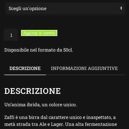
Zaffì
Aggiungi al carrello
–
Birra
Disponibile nel formato da 50cl.
Artigianale
allo
Zafferano
DESCRIZIONE
INFORMAZIONI AGGIUNTIVE
quantità
DESCRIZIONE
Un’anima ibrida, un colore unico.
Zaffì è una birra dal carattere unico e inaspettato, a
metà strada tra Ale e Lager. Una alta fermentazione