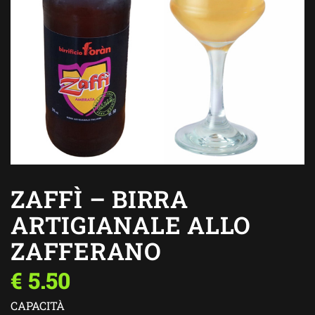
ZAFFÌ – BIRRA
ARTIGIANALE ALLO
ZAFFERANO
€
5.50
CAPACITÀ