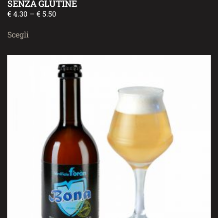
SENZA GLUTINE
€
4.30
–
€
5.50
Scegli