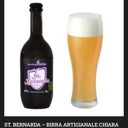
ST. BERNARDA – BIRRA ARTIGIANALE CHIARA