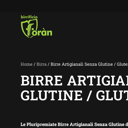
Skip to main content
Home
/
Birra
/ Birre Artigianali Senza Glutine / Glute
BIRRE ARTIGI
GLUTINE / GLU
Le Pluripremiate Birre Artigianali Senza Glutine de