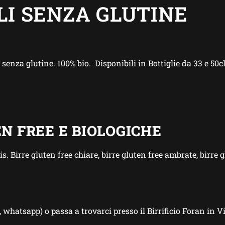
LI SENZA GLUTINE
i senza glutine. 100% bio. Disponibili in Bottiglie da 33 e 50c
N FREE E BIOLOGICHE
s. Birre gluten free chiare, birre gluten free ambrate, birre 
, whatsapp) o passa a trovarci presso il Birrificio Foran in V