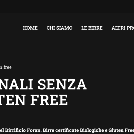
HOME
CHI SIAMO
LE BIRRE
ALTRI P
n free
ANALI SENZA
TEN FREE
l Birrificio Foran. Birre certificate Biologiche e Gluten Fre