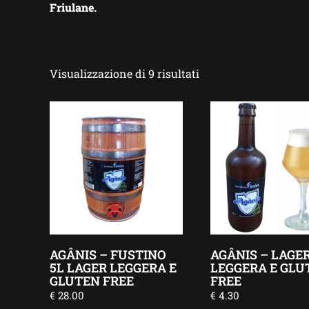
Friulane.
Visualizzazione di 9 risultati
AGÂNIS – FUSTINO
AGÂNIS – LAGE
5L LAGER LEGGERA E
LEGGERA E GLU
GLUTEN FREE
FREE
€
28.00
€
4.30