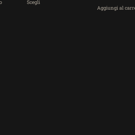
o
Scegli
Aggiungi al carr