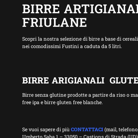
BIRRE ARTIGIANA
FRIULANE
Scopri la nostra selezione di birre a base di cereal
nei comodissimi Fustini a caduta da 5 litri.
BIRRE ARIGIANALI GLUTE
Birre senza glutine prodotte a partire da riso o mai
free ipa e birre gluten free blanche.
Se vuoi sapere di più
CONTATTACI
(mail, telefono
Umberto Saba 1 – 33050 – Castions di Strada (UD)