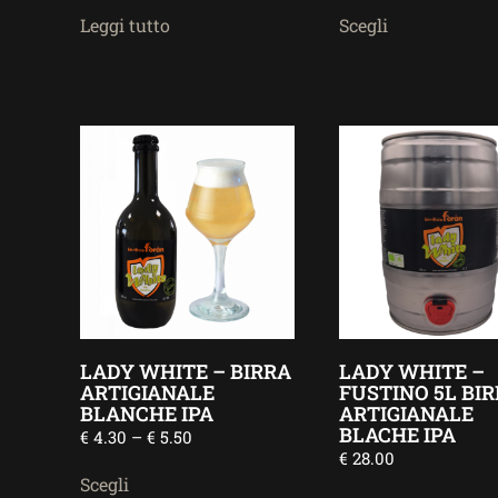
Leggi tutto
Scegli
LADY WHITE – BIRRA
LADY WHITE –
ARTIGIANALE
FUSTINO 5L BI
BLANCHE IPA
ARTIGIANALE
BLACHE IPA
€
4.30
–
€
5.50
€
28.00
Scegli