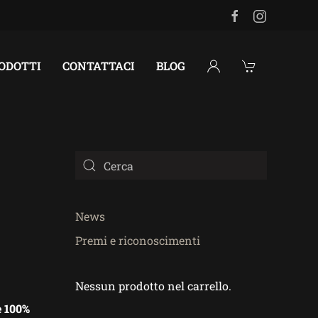
RODOTTI
CONTATTACI
BLOG
News
Premi e riconoscimenti
Nessun prodotto nel carrello.
e 100%