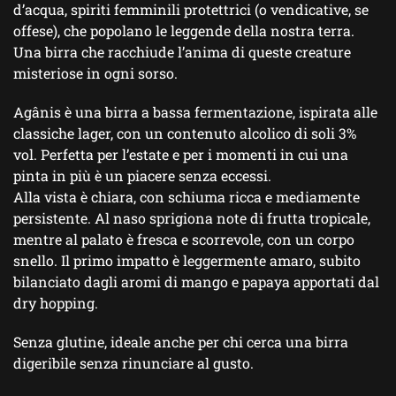
d’acqua, spiriti femminili protettrici (o vendicative, se
offese), che popolano le leggende della nostra terra.
Una birra che racchiude l’anima di queste creature
misteriose in ogni sorso.
Agânis è una birra a bassa fermentazione, ispirata alle
classiche lager, con un contenuto alcolico di soli 3%
vol. Perfetta per l’estate e per i momenti in cui una
pinta in più è un piacere senza eccessi.
Alla vista è chiara, con schiuma ricca e mediamente
persistente. Al naso sprigiona note di frutta tropicale,
mentre al palato è fresca e scorrevole, con un corpo
snello. Il primo impatto è leggermente amaro, subito
bilanciato dagli aromi di mango e papaya apportati dal
dry hopping.
Senza glutine, ideale anche per chi cerca una birra
digeribile senza rinunciare al gusto.