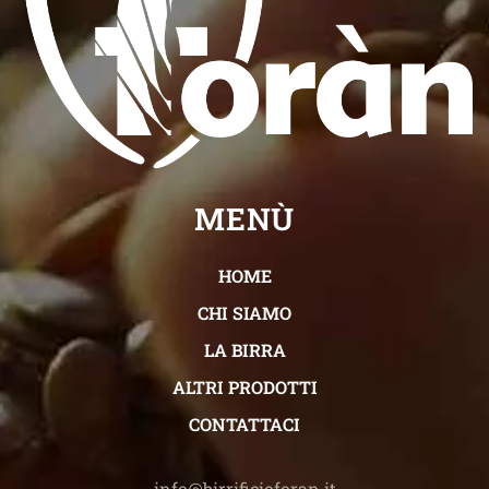
MENÙ
HOME
CHI SIAMO
LA BIRRA
ALTRI PRODOTTI
CONTATTACI
info@birrificioforan.it