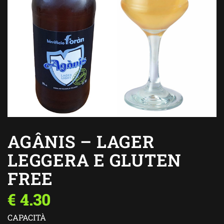
AGÂNIS – LAGER
LEGGERA E GLUTEN
FREE
€
4.30
CAPACITÀ