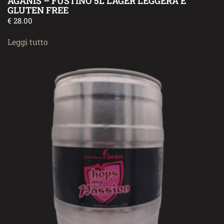
AGÂNIS – FUSTINO 5L LAGER LEGGERA E
GLUTEN FREE
€
28.00
Leggi tutto