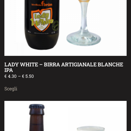
LADY WHITE – BIRRA ARTIGIANALE BLANCHE
IPA
€
4.30
–
€
5.50
Scegli