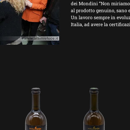
dei Mondini “Non miriamo a
al
prodotto genuino, sano e
Un lavoro sempre in evoluz
Italia, ad avere la certifica