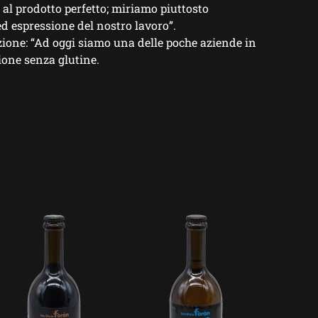
l prodotto perfetto; miriamo piuttosto
d espressione del nostro lavoro
”.
ione: “Ad oggi siamo
una delle poche aziende in
zione senza glutine.