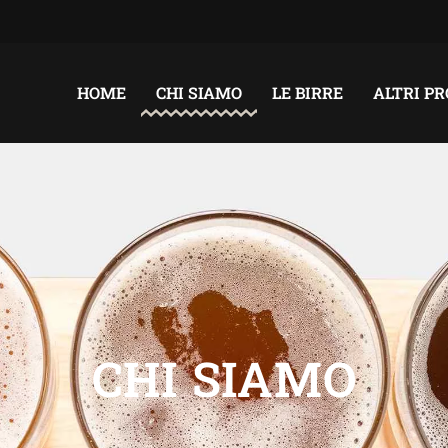
HOME
CHI SIAMO
LE BIRRE
ALTRI P
CHI SIAMO