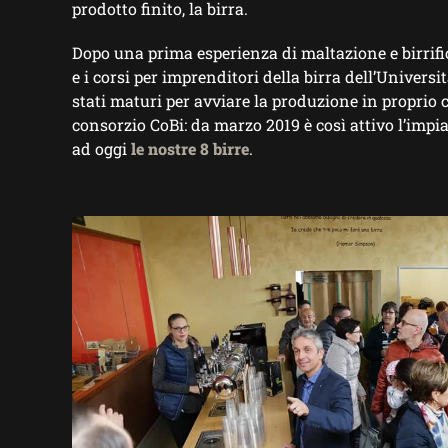
prodotto finito, la birra.
Dopo una prima esperienza di maltazione e birrif
e i corsi per imprenditori della birra dell’Universi
stati maturi per avviare la produzione in proprio
consorzio CoBi: da marzo 2019 è così attivo l’impia
ad oggi
le nostre 8 birre
.