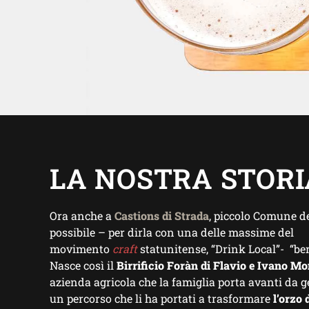
LA NOSTRA STORI
Ora anche a
Castions di Strada
, piccolo Comune de
possibile – per dirla con una delle massime del
movimento
craft
statunitense, “Drink Local”- “ber
Nasce così il
Birrificio Foràn di Flavio e Ivano Mo
azienda agricola che la famiglia porta avanti da
un percorso che li ha portati a trasformare
l’orzo 