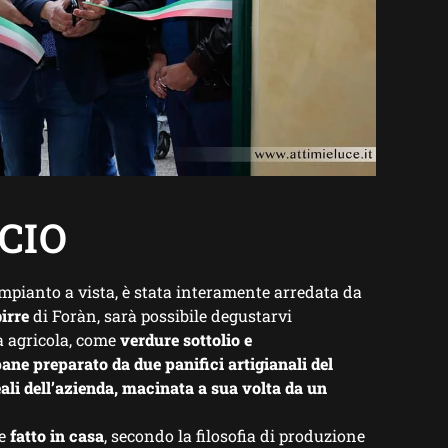
ICIO
impianto a vista, è stata interamente
arredata da
birre
di Foràn, sarà possibile degustarvi
a agricola
, come
verdure sottolio e
pane
preparato da due panifici artigianali del
eali dell’azienda, macinata a sua volta da un
te
fatto in casa
, secondo la filosofia di produzione