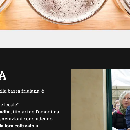
A
lla bassa friulana, è
e locale”.
ndini
, titolari dell’omonima
 generazioni concludendo
da loro coltivato
in