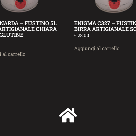
RNARDA – FUSTINO 5L
ENIGMA C327 – FUSTI
ARTIGIANALE CHIARA
BIRRA ARTIGIANALE S
GLUTINE
€
28.00
Aggiungi al carrello
 al carrello