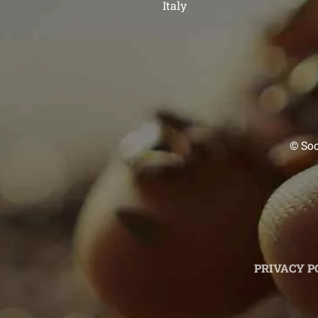
Italy
© Soc
PRIVACY P