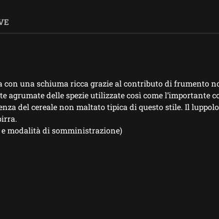
VE
 con una schiuma ricca grazie al contributo di frumento non 
te agrumate delle spezie utilizzate così come l’importante con
nza del cereale non maltato tipica di questo stile. Il luppo
irra.
 e modalità di somministrazione)