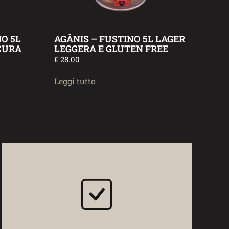
NO 5L
AGÂNIS – FUSTINO 5L LAGER
CURA
LEGGERA E GLUTEN FREE
€
28.00
Leggi tutto