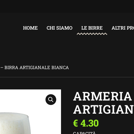
HOME
CHI SIAMO
LE BIRRE
ALTRI P
– BIRRA ARTIGIANALE BIANCA
ARMERIA 
ARTIGIAN
€
4.30
CAPACITÀ