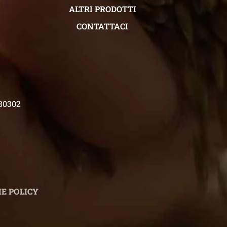
ALTRI PRODOTTI
CONTATTACI
480302
E POLICY