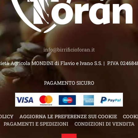
info@birrificioforan.it
ietà Agricola MONDINI di Flavio e Ivano S.S. | P.IVA 02468
PAGAMENTO SICURO
OLICY
AGGIORNA LE PREFERENZE SUI COOKIE
COOKI
PAGAMENTI E SPEDIZIONI
CONDIZIONI DI VENDITA