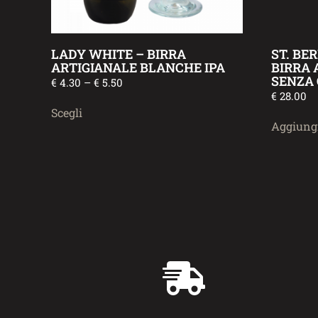
LADY WHITE – BIRRA
ST. BE
ARTIGIANALE BLANCHE IPA
BIRRA 
SENZA 
€
4.30
–
€
5.50
€
28.00
Scegli
Aggiungi