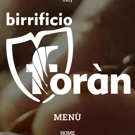
MENÙ
HOME