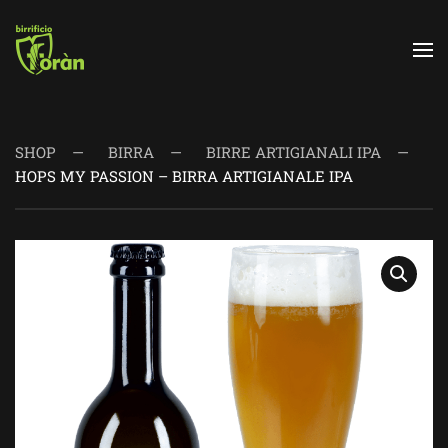
Skip to main content
SHOP
BIRRA
BIRRE ARTIGIANALI IPA
HOPS MY PASSION – BIRRA ARTIGIANALE IPA