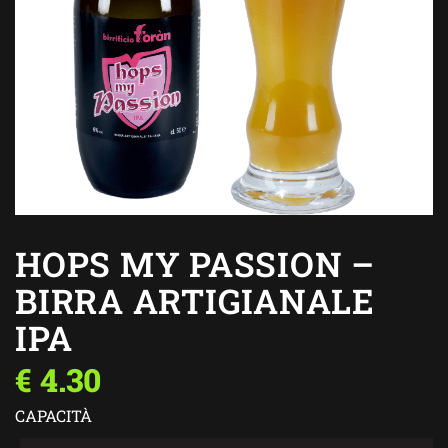
HOPS MY PASSION –
BIRRA ARTIGIANALE
IPA
€
4.30
CAPACITÀ