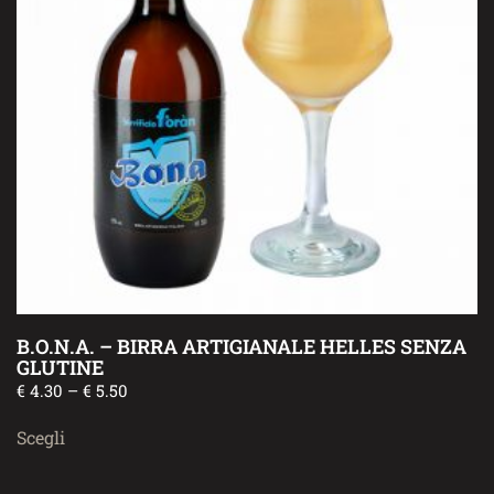
B.O.N.A. – BIRRA ARTIGIANALE HELLES SENZA
GLUTINE
€
4.30
–
€
5.50
Scegli