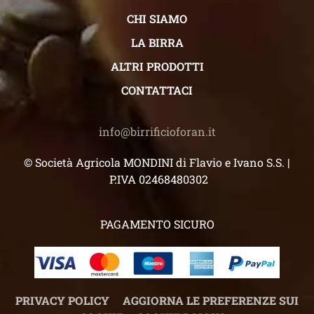
CHI SIAMO
LA BIRRA
ALTRI PRODOTTI
CONTATTACI
info@birrificioforan.it
© Società Agricola MONDINI di Flavio e Ivano S.S. |
P.IVA 02468480302
PAGAMENTO SICURO
PRIVACY POLICY
AGGIORNA LE PREFERENZE SUI