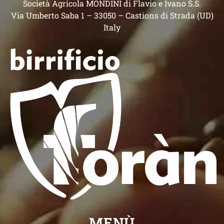
Società Agricola MONDINI di Flavio e Ivano S.S.
Via Umberto Saba 1 – 33050 – Castions di Strada (UD)
Italy
MENÙ