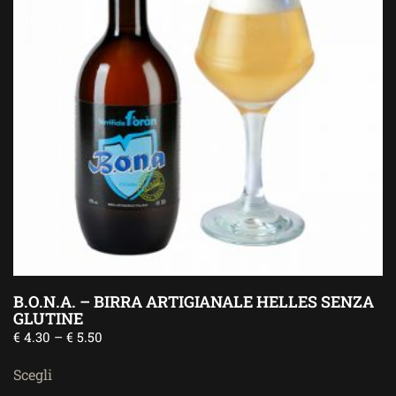
B.O.N.A. – BIRRA ARTIGIANALE HELLES SENZA
GLUTINE
€
4.30
–
€
5.50
Scegli