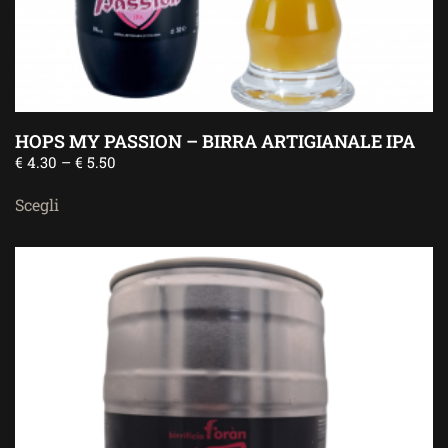
HOPS MY PASSION – BIRRA ARTIGIANALE IPA
€
4.30
–
€
5.50
Scegli