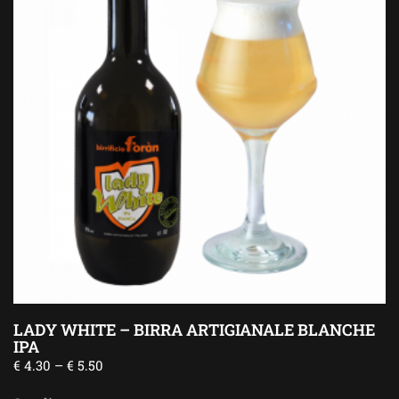
LADY WHITE – BIRRA ARTIGIANALE BLANCHE
IPA
€
4.30
–
€
5.50