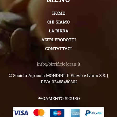
HOME
CHI SIAMO
LA BIRRA
ALTRI PRODOTTI
CONTATTACI
info@birrificioforan.it
© Società Agricola MONDINI di Flavio e Ivano S.S. |
P.IVA 02468480302
PAGAMENTO SICURO