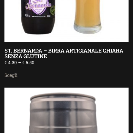
ST. BERNARDA – BIRRA ARTIGIANALE CHIARA
SENZA GLUTINE
€
4.30
–
€
5.50
Scegli