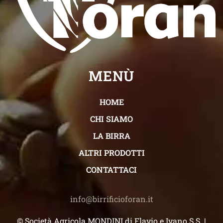
MENÙ
HOME
CHI SIAMO
LA BIRRA
ALTRI PRODOTTI
CONTATTACI
info@birrificioforan.it
© Società Agricola MONDINI di Flavio e Ivano S.S. |