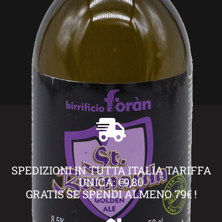
SPEDIZIONI IN TUTTA ITALIA TARIFFA
UNICA: €9,80
GRATIS SE SPENDI ALMENO 79€ !