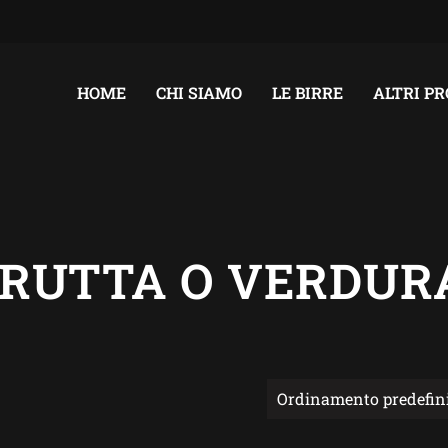
HOME
CHI SIAMO
LE BIRRE
ALTRI P
FRUTTA O VERDUR