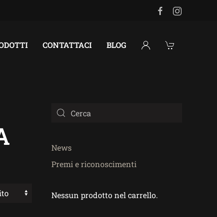
RODOTTI
CONTATTACI
BLOG
A
News
Premi e riconoscimenti
Nessun prodotto nel carrello.