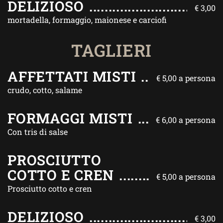
DELIZIOSO
€ 3,00
mortadella, formaggio, maionese e carciofi
TAGLIERI
AFFETTATI MISTI
€ 5,00 a persona
crudo, cotto, salame
FORMAGGI MISTI
€ 6,00 a persona
Con tris di salse
PROSCIUTTO
COTTO E CREN
€ 5,00 a persona
Prosciutto cotto e cren
DELIZIOSO
€ 3,00