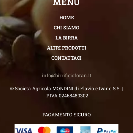
MENÙ
HOME
CHI SIAMO
LA BIRRA
ALTRI PRODOTTI
CONTATTACI
info@birrificioforan.it
© Società Agricola MONDINI di Flavio e Ivano S.S. |
P.IVA 02468480302
PAGAMENTO SICURO