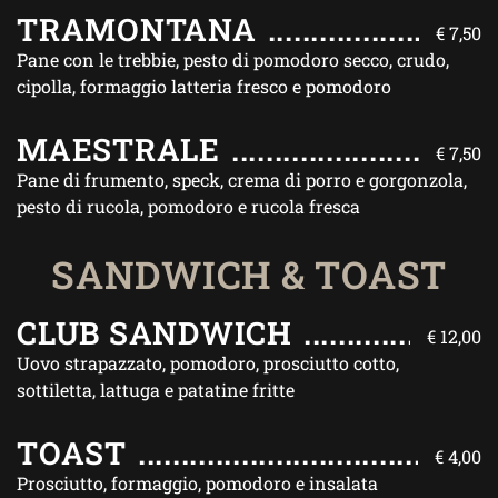
TRAMONTANA
€ 7,50
Pane con le trebbie, pesto di pomodoro secco, crudo,
cipolla, formaggio latteria fresco e pomodoro
MAESTRALE
€ 7,50
Pane di frumento, speck, crema di porro e gorgonzola,
pesto di rucola, pomodoro e rucola fresca
SANDWICH & TOAST
CLUB SANDWICH
€ 12,00
Uovo strapazzato, pomodoro, prosciutto cotto,
sottiletta, lattuga e patatine fritte
TOAST
€ 4,00
Prosciutto, formaggio, pomodoro e insalata