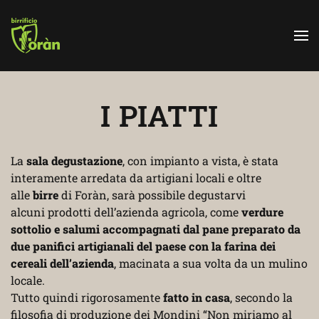
Skip to main content
I PIATTI
La
sala degustazione
, con impianto a vista, è stata
interamente arredata da artigiani locali e oltre
alle
birre
di Foràn, sarà possibile degustarvi
alcuni prodotti dell’azienda agricola, come
verdure
sottolio e salumi accompagnati dal pane preparato da
due panifici artigianali del paese con la farina dei
cereali dell’azienda
, macinata a sua volta da un mulino
locale.
Tutto quindi rigorosamente
fatto in casa
, secondo la
filosofia di produzione dei Mondini “Non miriamo al