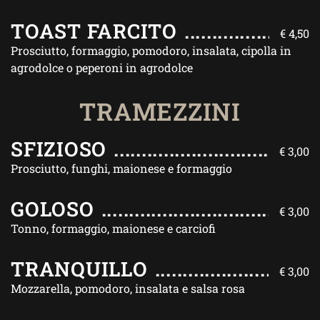
TOAST FARCITO
€ 4,50
Prosciutto, formaggio, pomodoro, insalata, cipolla in
agrodolce o peperoni in agrodolce
TRAMEZZINI
SFIZIOSO
€ 3,00
Prosciutto, funghi, maionese e formaggio
GOLOSO
€ 3,00
Tonno, formaggio, maionese e carciofi
TRANQUILLO
€ 3,00
Mozzarella, pomodoro, insalata e salsa rosa