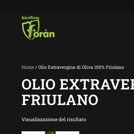
Skip to main content
Home
/ Olio Extravergine di Oliva 100% Friulano
OLIO EXTRAVER
FRIULANO
Visualizzazione del risultato