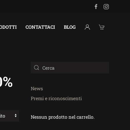
RODOTTI
CONTATTACI
BLOG
0%
News
Premi e riconoscimenti
Nessun prodotto nel carrello.