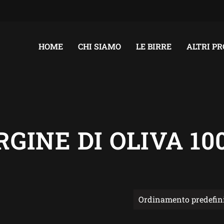
HOME
CHI SIAMO
LE BIRRE
ALTRI P
GINE DI OLIVA 10