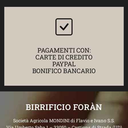
PAGAMENTI CON:
CARTE DI CREDITO
PAYPAL
BONIFICO BANCARIO
BIRRIFICIO FORÀN
Società Agricola MONDINI di Flavio e Ivano S.S.
Via Umberto Saba 1 – 33050 – Castions di Strada (UD)