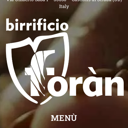
Italy
MENÙ