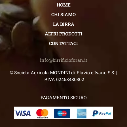
HOME
CHI SIAMO
LA BIRRA
ALTRI PRODOTTI
CONTATTACI
info@birrificioforan.it
© Società Agricola MONDINI di Flavio e Ivano S.S. |
P.IVA 02468480302
PAGAMENTO SICURO