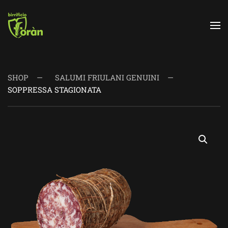
Skip to main content
SHOP
SALUMI FRIULANI GENUINI
SOPPRESSA STAGIONATA