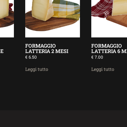
FORMAGGIO
FORMAGGIO
SE
LATTERIA 2 MESI
LATTERIA 6 M
€
6.50
€
7.00
Leggi tutto
Leggi tutto