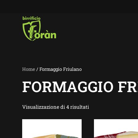
Skip to main content
Home
/ Formaggio Friulano
FORMAGGIO F
Visualizzazione di 4 risultati