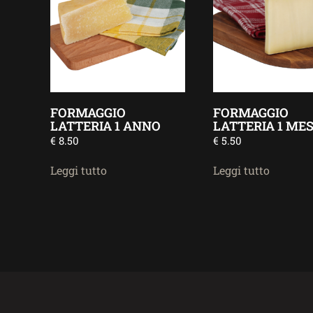
FORMAGGIO
FORMAGGIO
LATTERIA 1 ANNO
LATTERIA 1 ME
€
8.50
€
5.50
Leggi tutto
Leggi tutto