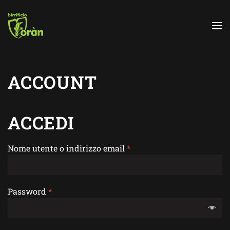
Skip to main content
ACCOUNT
ACCEDI
Nome utente o indirizzo email
*
Password
*