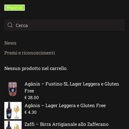
Registrati
News
Premi e riconoscimenti
Nessun prodotto nel carrello.
Agânis – Fustino 5L Lager Leggera e Gluten
Free
€
28.00
Agânis – Lager Leggera e Gluten Free
€
4.30
Zaffì – Birra Artigianale allo Zafferano