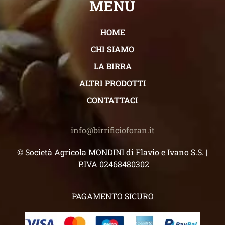
MENÙ
HOME
CHI SIAMO
LA BIRRA
ALTRI PRODOTTI
CONTATTACI
info@birrificioforan.it
© Società Agricola MONDINI di Flavio e Ivano S.S. |
P.IVA 02468480302
PAGAMENTO SICURO